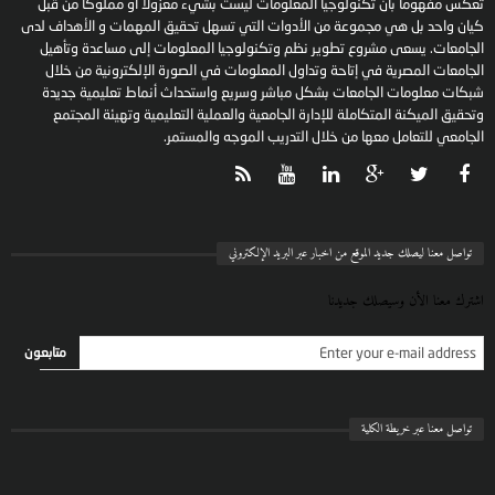
تعكس مفهوماً بأن تكنولوجيا المعلومات ليست بشيء معزولاً أو مملوكاً من قبل
كيان واحد بل هي مجموعة من الأدوات التي تسهل تحقيق المهمات و الأهداف لدى
الجامعات. يسعى مشروع تطوير نظم وتكنولوجيا المعلومات إلى مساعدة وتأهيل
الجامعات المصرية في إتاحة وتداول المعلومات في الصورة الإلكترونية من خلال
شبكات معلومات الجامعات بشكل مباشر وسريع واستحداث أنماط تعليمية جديدة
وتحقيق الميكنة المتكاملة للإدارة الجامعية والعملية التعليمية وتهيئة المجتمع
الجامعي للتعامل معها من خلال التدريب الموجه والمستمر.
تواصل معنا ليصلك جديد الموقع من اخبار عبر البريد الإلكتروني
اشترك معنا الأن وسيصلك جديدنا
تواصل معنا عبر خريطة الكلية