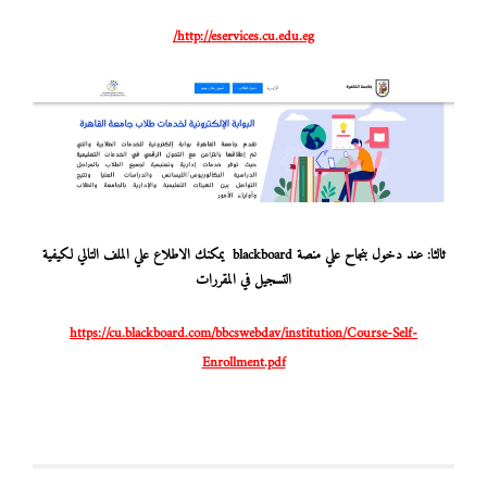
http://eservices.cu.edu.eg/
ثالثا: عند دخول بنجاح علي منصة blackboard يمكنك الاطلاع علي الملف التالي لكيفية
التسجيل في المقررات
https://cu.blackboard.com/bbcswebdav/institution/Course-Self-
Enrollment.pdf