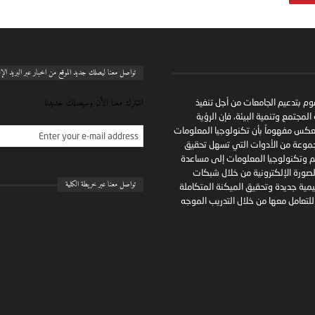
تواصل معنا ليصلك جديد الموقع من اخبار عبر البريد الإ
اشترك معنا الأن وسيصلك جديدنا
وم بتدعيم الجامعات من أجل تنفيذ
لمجتمع وتنمية البيئة، فإن الرؤية
عكس مفهوماً بأن تكنولوجيا المعلومات
جموعة من الأدوات التي تسهل تحقيق
 وتكنولوجيا المعلومات إلى مساعدة
لصورة الإلكترونية من خلال شبكات
تواصل معنا عبر خريطة الكلية
ية جديدة وتحقيق الميكنة المتكاملة
 للتعامل معها من خلال التدريب الموجه