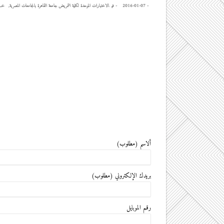
-
2016-01-07
- ‎في
الاختبارات الموحدة لكلية التمريض جامعة القاهرة بالجامعات المصرية
,
خــ
ألاسم (مطلوب)
بريدك الإلكتروني (مطلوب)
رقم الموبايل