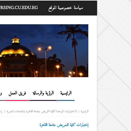
سياسة خصوصية الموقع
RSING.CU.EDU.EG
الرئيسية
الرؤية والرسالة
فريق العمل
و
الاختبارات الموحدة لكلية التمريض جامعة القاهرة بالجامعات المصرية
إخ
إختبارات كلية التمريض جامعة القاهرة