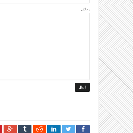
رسالتك