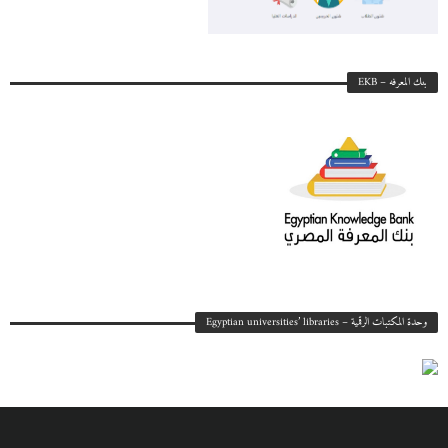
بنك المعرفه – EKB
وحدة المكتبات الرقمية – Egyptian universities’ libraries