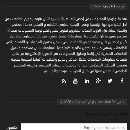
عن وحدة تكنولوجيا المعلومات
تعد تكنولوجيا المعلومات من إحدى العناصر الأساسية التي تقوم بتدعيم الجامعات من
أجل تنفيذ مهامها الرئيسية وهي: البحث العلمي، التعليم و التعلم، خدمة المجتمع
وتنمية البيئة، فإن الرؤية الفعالة لمشروع تطوير نظم وتكنولوجيا المعلومات يجب أن
تعكس مفهوماً بأن تكنولوجيا المعلومات ليست بشيء معزولاً أو مملوكاً من قبل
كيان واحد بل هي مجموعة من الأدوات التي تسهل تحقيق المهمات و الأهداف لدى
الجامعات. يسعى مشروع تطوير نظم وتكنولوجيا المعلومات إلى مساعدة وتأهيل
الجامعات المصرية في إتاحة وتداول المعلومات في الصورة الإلكترونية من خلال
شبكات معلومات الجامعات بشكل مباشر وسريع واستحداث أنماط تعليمية جديدة
وتحقيق الميكنة المتكاملة للإدارة الجامعية والعملية التعليمية وتهيئة المجتمع
الجامعي للتعامل معها من خلال التدريب الموجه والمستمر.
تواصل معنا ليصلك جديد الموقع من اخبار عبر البريد الإلكتروني
اشترك معنا الأن وسيصلك جديدنا