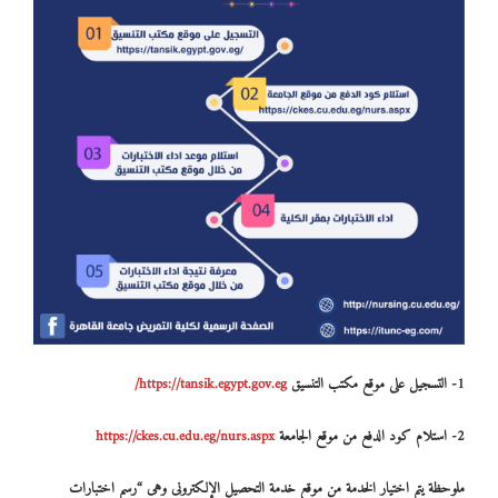
1- التسجيل على موقع مكتب التنسيق
https://tansik.egypt.gov.eg/
2- استلام كود الدفع من موقع الجامعة
https://ckes.cu.edu.eg/nurs.aspx
ملوحظة يتم اختيار الخدمة من موقع خدمة التحصيل الإلكترونى وهى “رسم اختبارات