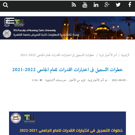
أخر الآخبار لدينا
خطوات التسجيل فى اختبارات القدرات للعام الجامعى 2022-2021
خطوات التسجيل فى اختبارات القدرات للعام الجامعى 2022-2021
-
2021-08-09
- ‎في
أخر الآخبار لدينا
,
المزيد من الآخبار
,
خــــدمات أكـاديميــة
1136