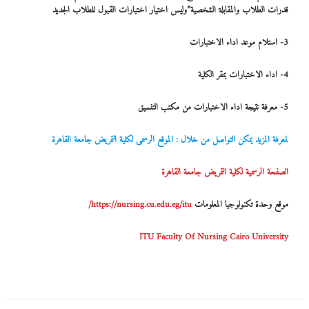
قدرات الطلاب والمقابلة الشخصية”وليس اختيار اختبارات القبول للطلاب الجديد
3- استلام موعد اداء الاختبارات
4- اداء الاختبارات بمقر الكلية
5- معرفة نتيجة اداء الاختبارات من مكتب التنسيق
لمعرفة المزيد يمكن التواصل من خلال : الموقع الرسمى لكلية التمريض جامعة القاهرة
الصفحة الرسمية لكلية التمريض جامعة القاهرة
موقع وحدة تكنولوجيا المعلومات
https://nursing.cu.edu.eg/itu/
ITU Faculty Of Nursing Cairo University