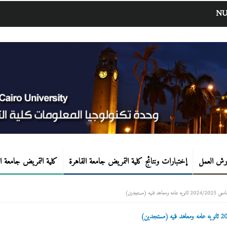
NU
رش العمل
إختبارات ونتائج كلية التمريض جامعة القاهرة
كلية التمريض جامعة ال
 (مستجدين)