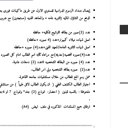
إيصال بسداد الرسوم الدراسية للمستوي الاول عن طريق ماك
الدفع من الشئؤن الماليه (ثانويه عامه + والمعاهد الفنيه (مستجدين) مع ضرور
عدد (2)صور من بطاقه الترشيح للكليه+ حافظه
اصل شهاده ميلاد كمبيوتر+عدد (4 صوره +حافظه)
اصل شهاده الثانويه العامه/المعهد الفنى+عدد(4) صوره +حافظه
عدد(4)صوره شخصيه(حديثه)مع مراعاه كتابه اسم الطالب امام كل الصوره
عدد (4) صوره من البطاقه الشخصيه 0عدد (2) دمغات عادية.
عدد(2) صوره بطاقه الشخصيه ولي امر الطالب.
عمل رسم المخ للطالب من خلال مستشفيات جامعه القاهرة.
اجتياز الطالب الكشف الطبي ( ان يكون الطالب لائق طبياً ) من مستشفي ا
ملحوظة
:
بالنسبه للبنين ( احضار- نموذج (2) جند* ونموذج 7 او 6جند + حافظه
.
ارفاق جميع المستندات المذكوره في ملف ابيض (A4)