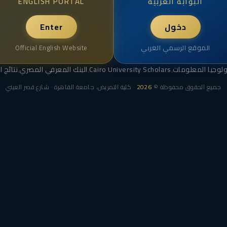
البوابة العربية
ENGLISH PORTAL
دخول
Enter
الموقع الرسمي العربي
Official English Website
لوجيا المعلومات
Cairo University Scholars
البنك المعرفي المصري
نتائج ا
·
·
·
جميع الحقوق محفوظة ©
2026
· كلية التمريض، جامعة القاهرة · شارع قصر العيني