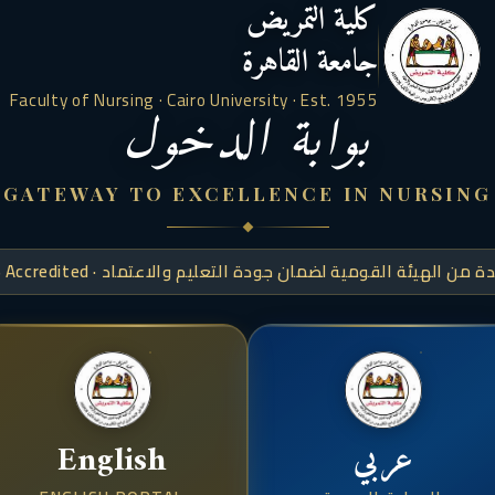
كلية التمريض
جامعة القاهرة
Faculty of Nursing · Cairo University · Est. 1955
بوابة الدخول
GATEWAY TO EXCELLENCE IN NURSING
من الهيئة القومية لضمان جودة التعليم والاعتماد · AHPGS Accredited
عربي
English